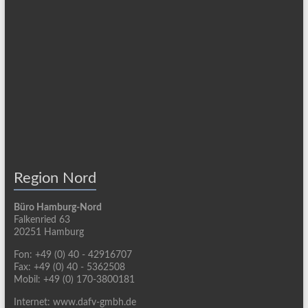
Region Nord
Büro Hamburg-Nord
Falkenried 63
20251 Hamburg
Fon: +49 (0) 40 - 42916707
Fax: +49 (0) 40 - 5362508
Mobil: +49 (0) 170-3800181
Internet: www.dafv-gmbh.de