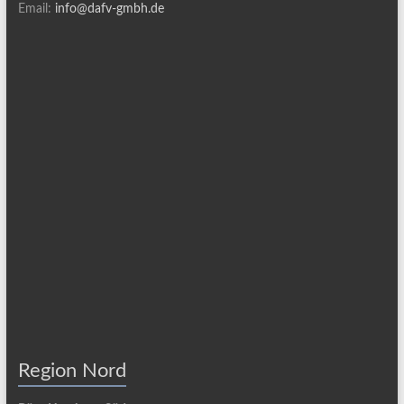
Email:
info@dafv-gmbh.de
Region Nord